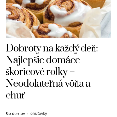
Dobroty na každý deň:
Najlepšie domáce
škoricové rolky –
Neodolateľná vôňa a
chuť
Bio domov
›
chuťovky