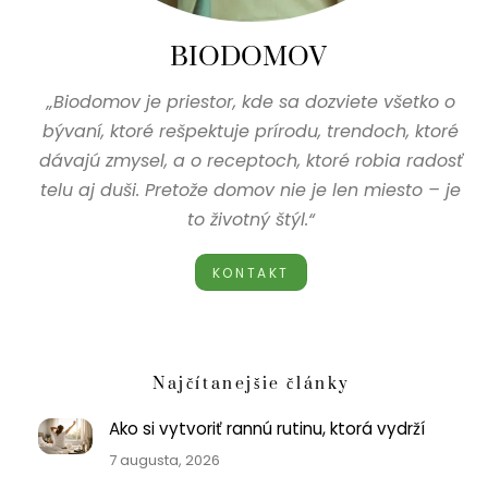
BIODOMOV
„Biodomov je priestor, kde sa dozviete všetko o
bývaní, ktoré rešpektuje prírodu, trendoch, ktoré
dávajú zmysel, a o receptoch, ktoré robia radosť
telu aj duši. Pretože domov nie je len miesto – je
to životný štýl.“
KONTAKT
Najčítanejšie články
Ako si vytvoriť rannú rutinu, ktorá vydrží
7 augusta, 2026