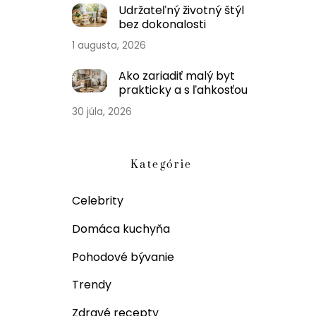
Udržateľný životný štýl
bez dokonalosti
1 augusta, 2026
Ako zariadiť malý byt
prakticky a s ľahkosťou
30 júla, 2026
Kategórie
Celebrity
Domáca kuchyňa
Pohodové bývanie
Trendy
Zdravé recepty