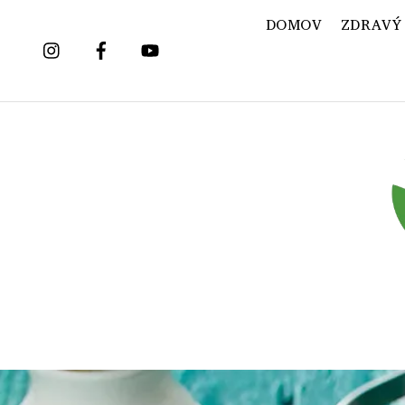
Skip
DOMOV
ZDRAVÝ
to
content