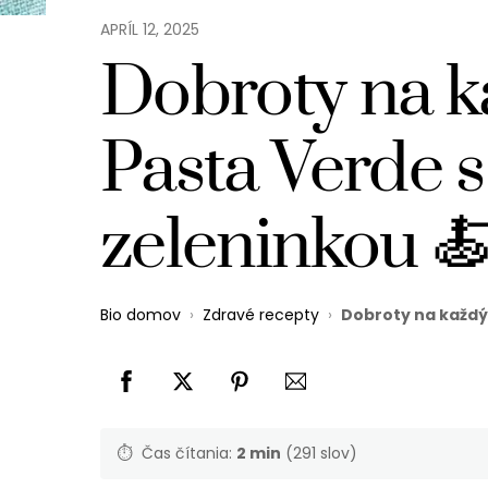
APRÍL
12
,
2025
Dobroty na k
Pasta Verde 
zeleninkou 
Bio domov
›
Zdravé recepty
›
Dobroty na každý 
⏱️
Čas čítania:
2 min
(291 slov)