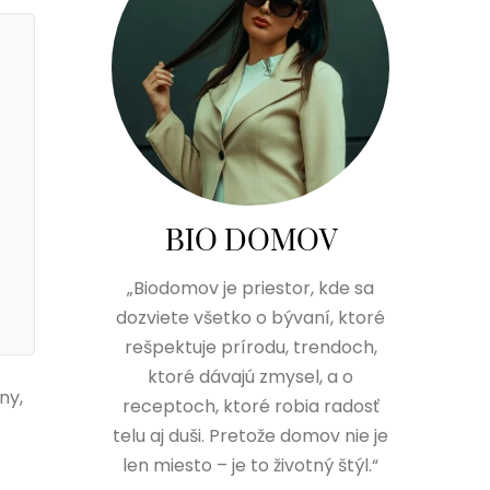
BIO DOMOV
„Biodomov je priestor, kde sa
dozviete všetko o bývaní, ktoré
rešpektuje prírodu, trendoch,
ktoré dávajú zmysel, a o
ny,
receptoch, ktoré robia radosť
telu aj duši. Pretože domov nie je
len miesto – je to životný štýl.“