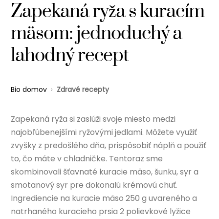
Zapekaná ryža s kuracím
mäsom: jednoduchý a
lahodný recept
Bio domov
›
Zdravé recepty
Zapekaná ryža si zaslúži svoje miesto medzi
najobľúbenejšími ryžovými jedlami. Môžete využiť
zvyšky z predošlého dňa, prispôsobiť náplň a použiť
to, čo máte v chladničke. Tentoraz sme
skombinovali šťavnaté kuracie mäso, šunku, syr a
smotanový syr pre dokonalú krémovú chuť.
Ingrediencie na kuracie mäso 250 g uvareného a
natrhaného kuracieho prsia 2 polievkové lyžice