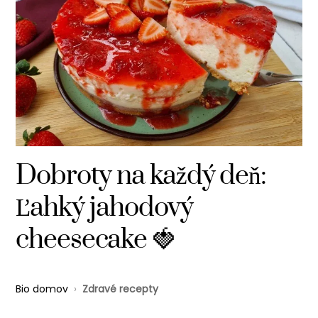
Dobroty na každý deň:
Ľahký jahodový
cheesecake 🍓
Bio domov
›
Zdravé recepty