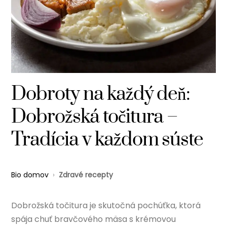
Dobroty na každý deň:
Dobrožská točitura –
Tradícia v každom súste
Bio domov
›
Zdravé recepty
Dobrožská točitura je skutočná pochúťka, ktorá
spája chuť bravčového mäsa s krémovou