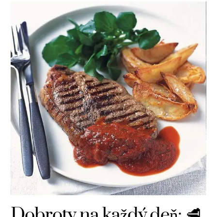
Dobroty na každý deň: 🥩