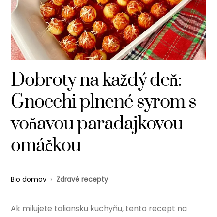
Dobroty na každý deň:
Gnocchi plnené syrom s
voňavou paradajkovou
omáčkou
Bio domov
›
Zdravé recepty
Ak milujete taliansku kuchyňu, tento recept na