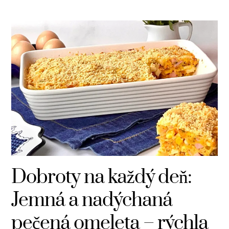
Dobroty na každý deň:
Jemná a nadýchaná
pečená omeleta – rýchla