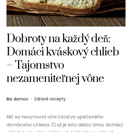
Dobroty na každý deň:
Domáci kváskový chlieb
– Tajomstvo
nezameniteľnej vône
Bio domov
›
Zdravé recepty
Nič sa nevyrovná vôni čerstvo upečeného
domáceho chleba. Či už je leto alebo zima, domáci