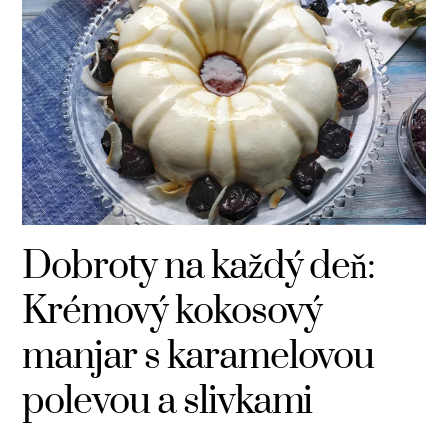
Dobroty na každý deň:
Krémový kokosový
manjar s karamelovou
polevou a slivkami