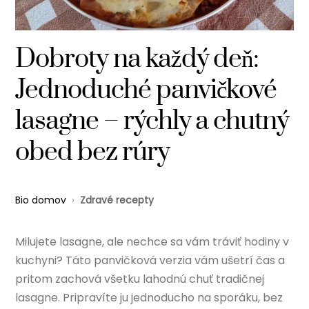
Dobroty na každý deň:
Jednoduché panvičkové
lasagne – rýchly a chutný
obed bez rúry
Bio domov
›
Zdravé recepty
Milujete lasagne, ale nechce sa vám tráviť hodiny v
kuchyni? Táto panvičková verzia vám ušetrí čas a
pritom zachová všetku lahodnú chuť tradičnej
lasagne. Pripravíte ju jednoducho na sporáku, bez