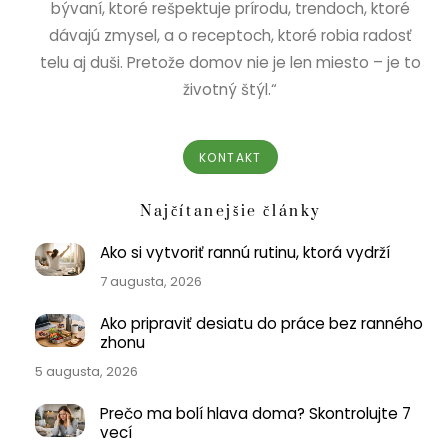
bývaní, ktoré rešpektuje prírodu, trendoch, ktoré
dávajú zmysel, a o receptoch, ktoré robia radosť
telu aj duši. Pretože domov nie je len miesto – je to
životný štýl.“
KONTAKT
Najčítanejšie články
Ako si vytvoriť rannú rutinu, ktorá vydrží
7 augusta, 2026
Ako pripraviť desiatu do práce bez ranného
zhonu
5 augusta, 2026
Prečo ma bolí hlava doma? Skontrolujte 7
vecí