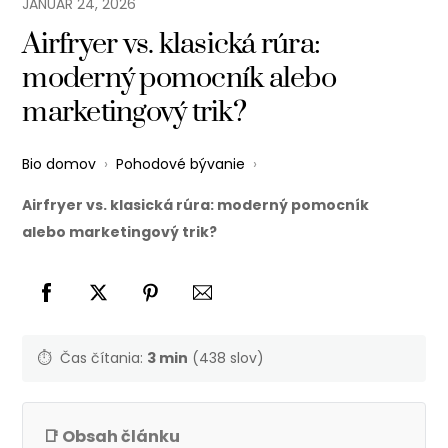
JANUÁR
24
,
2026
Airfryer vs. klasická rúra:
moderný pomocník alebo
marketingový trik?
Bio domov
›
Pohodové bývanie
›
Airfryer vs. klasická rúra: moderný pomocník
alebo marketingový trik?
⏱️
Čas čítania:
3 min
(438 slov)
📑 Obsah článku