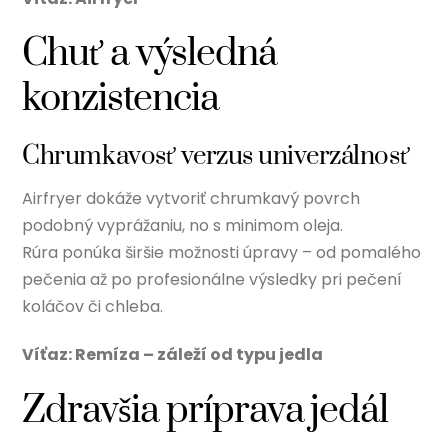
Chuť a výsledná
konzistencia
Chrumkavosť verzus univerzálnosť
Airfryer dokáže vytvoriť chrumkavý povrch
podobný vyprážaniu, no s minimom oleja.
Rúra ponúka širšie možnosti úpravy – od pomalého
pečenia až po profesionálne výsledky pri pečení
koláčov či chleba.
Víťaz: Remíza – záleží od typu jedla
Zdravšia príprava jedál