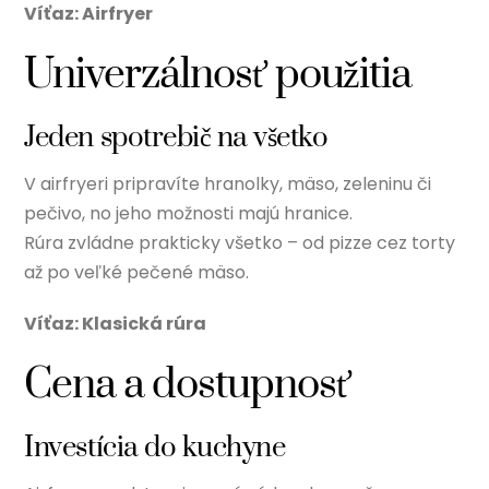
Víťaz: Airfryer
Univerzálnosť použitia
Jeden spotrebič na všetko
V airfryeri pripravíte hranolky, mäso, zeleninu či
pečivo, no jeho možnosti majú hranice.
Rúra zvládne prakticky všetko – od pizze cez torty
až po veľké pečené mäso.
Víťaz: Klasická rúra
Cena a dostupnosť
Investícia do kuchyne