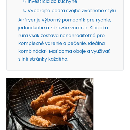
↳ Investícia do kuchyne
↳ Vyberajte podľa svojho životného štýlu
Airfryer je výborný pomocník pre rýchle,
jednoduché a zdravšie varenie. Klasická
rúra však zostáva nenahraditeľná pre
komplexné varenie a pečenie. Ideálna
kombinácia? Mať doma oboje a využívať
silné stránky každého.