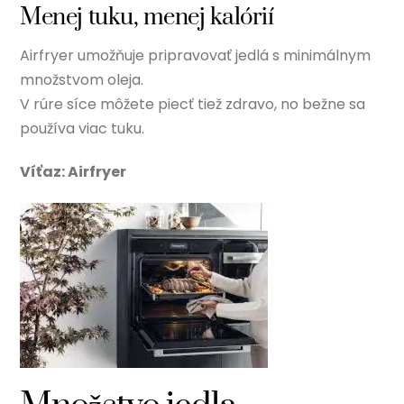
Menej tuku, menej kalórií
Airfryer umožňuje pripravovať jedlá s minimálnym
množstvom oleja.
V rúre síce môžete piecť tiež zdravo, no bežne sa
používa viac tuku.
Víťaz: Airfryer