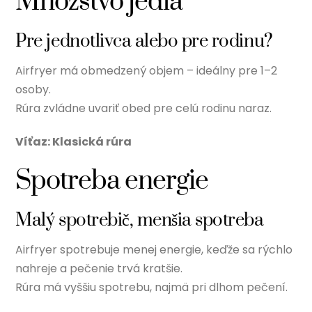
Množstvo jedla
Pre jednotlivca alebo pre rodinu?
Airfryer má obmedzený objem – ideálny pre 1–2
osoby.
Rúra zvládne uvariť obed pre celú rodinu naraz.
Víťaz: Klasická rúra
Spotreba energie
Malý spotrebič, menšia spotreba
Airfryer spotrebuje menej energie, keďže sa rýchlo
nahreje a pečenie trvá kratšie.
Rúra má vyššiu spotrebu, najmä pri dlhom pečení.