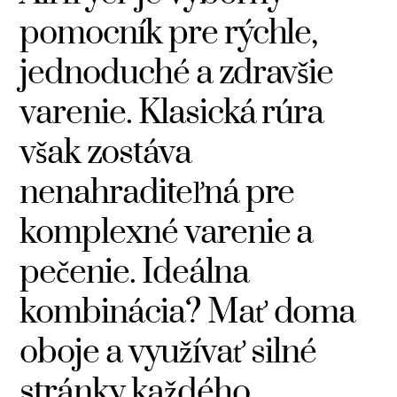
pomocník pre rýchle,
jednoduché a zdravšie
varenie. Klasická rúra
však zostáva
nenahraditeľná pre
komplexné varenie a
pečenie. Ideálna
kombinácia? Mať doma
oboje a využívať silné
stránky každého.