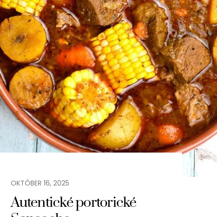
OKTÓBER
16
,
2025
Autentické portorické