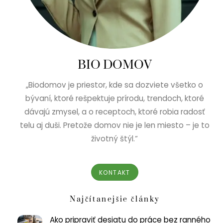
BIO DOMOV
„Biodomov je priestor, kde sa dozviete všetko o
bývaní, ktoré rešpektuje prírodu, trendoch, ktoré
dávajú zmysel, a o receptoch, ktoré robia radosť
telu aj duši. Pretože domov nie je len miesto – je to
životný štýl.“
KONTAKT
Najčítanejšie články
Ako pripraviť desiatu do práce bez ranného