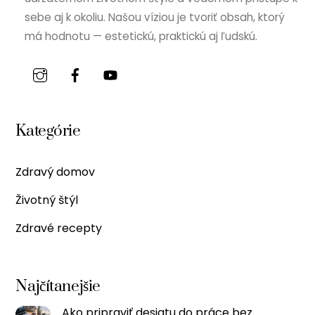
sebe aj k okoliu. Našou víziou je tvoriť obsah, ktorý
má hodnotu — estetickú, praktickú aj ľudskú.
Kategórie
Zdravý domov
Životný štýl
Zdravé recepty
Najčítanejšie
Ako pripraviť desiatu do práce bez