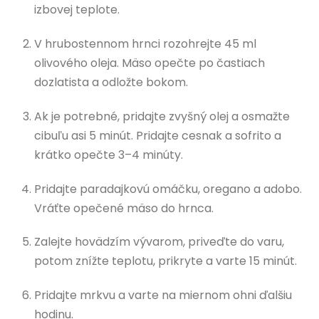
izbovej teplote.
V hrubostennom hrnci rozohrejte 45 ml
olivového oleja. Mäso opečte po častiach
dozlatista a odložte bokom.
Ak je potrebné, pridajte zvyšný olej a osmažte
cibuľu asi 5 minút. Pridajte cesnak a sofrito a
krátko opečte 3–4 minúty.
Pridajte paradajkovú omáčku, oregano a adobo.
Vráťte opečené mäso do hrnca.
Zalejte hovädzím vývarom, priveďte do varu,
potom znížte teplotu, prikryte a varte 15 minút.
Pridajte mrkvu a varte na miernom ohni ďalšiu
hodinu.