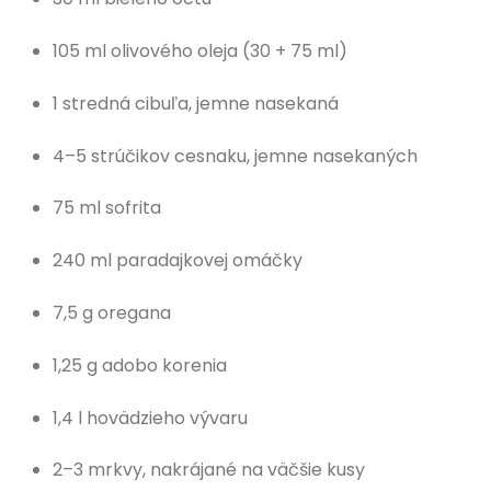
105 ml olivového oleja (30 + 75 ml)
1 stredná cibuľa, jemne nasekaná
4–5 strúčikov cesnaku, jemne nasekaných
75 ml sofrita
240 ml paradajkovej omáčky
7,5 g oregana
1,25 g adobo korenia
1,4 l hovädzieho vývaru
2–3 mrkvy, nakrájané na väčšie kusy