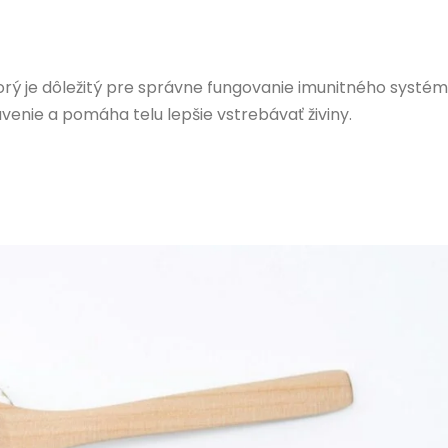
orý je dôležitý pre správne fungovanie imunitného systém
venie a pomáha telu lepšie vstrebávať živiny.