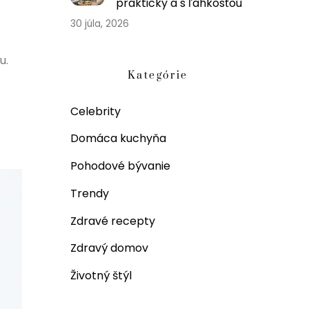
prakticky a s ľahkosťou
30 júla, 2026
u.
Kategórie
Celebrity
Domáca kuchyňa
Pohodové bývanie
Trendy
Zdravé recepty
Zdravý domov
Životný štýl