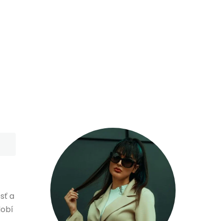
sť a
dobí