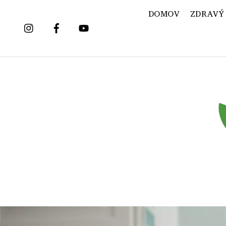
Skip
DOMOV
ZDRAVÝ
to
content