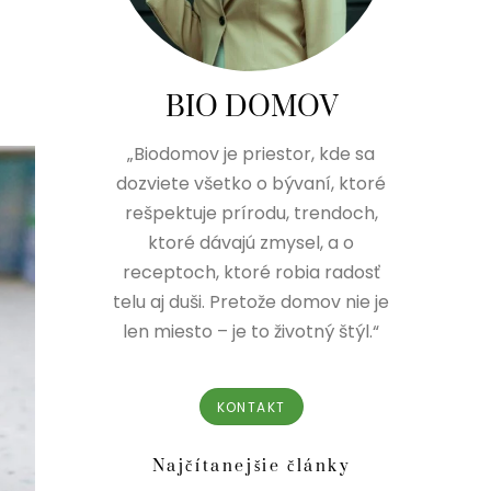
BIO DOMOV
„Biodomov je priestor, kde sa
dozviete všetko o bývaní, ktoré
rešpektuje prírodu, trendoch,
ktoré dávajú zmysel, a o
receptoch, ktoré robia radosť
telu aj duši. Pretože domov nie je
len miesto – je to životný štýl.“
KONTAKT
Najčítanejšie články