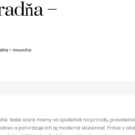
radňa –
dňa – imunita
rahé. Naše staré mamy sa spoliehali na prírodu, pravidelno
odnes a potvrdzuje ich aj moderná skúsenosť. Práve v ob