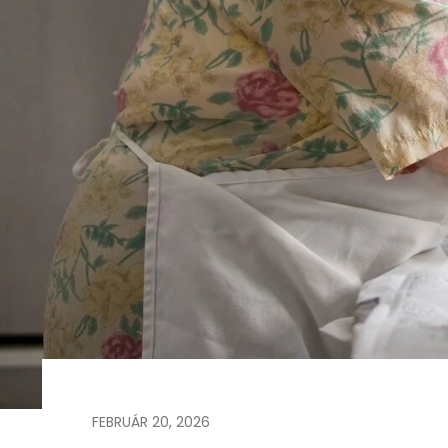
FEBRUÁR
20
,
2026