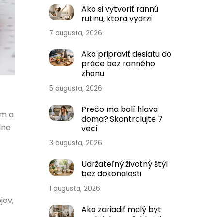
Ako si vytvoriť rannú
rutinu, ktorá vydrží
7 augusta, 2026
Ako pripraviť desiatu do
práce bez ranného
zhonu
5 augusta, 2026
Prečo ma bolí hlava
ám a
doma? Skontrolujte 7
lne
vecí
3 augusta, 2026
Udržateľný životný štýl
bez dokonalosti
1 augusta, 2026
jov,
Ako zariadiť malý byt