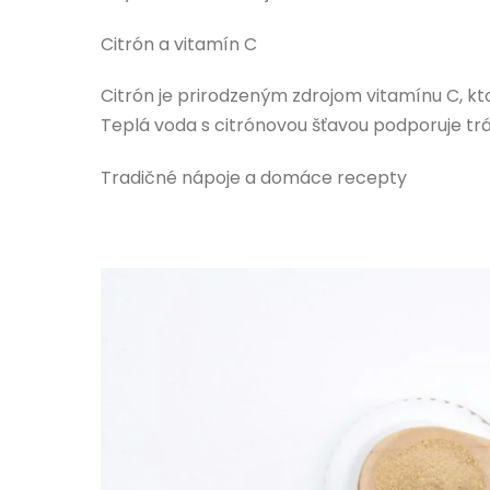
Citrón a vitamín C
Citrón je prirodzeným zdrojom vitamínu C, kt
Teplá voda s citrónovou šťavou podporuje trá
Tradičné nápoje a domáce recepty