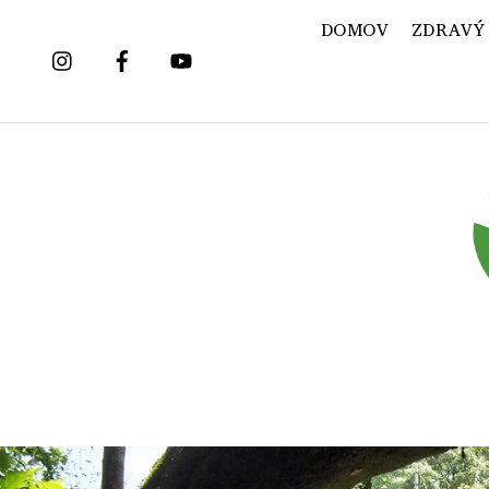
Skip
DOMOV
ZDRAVÝ
to
content