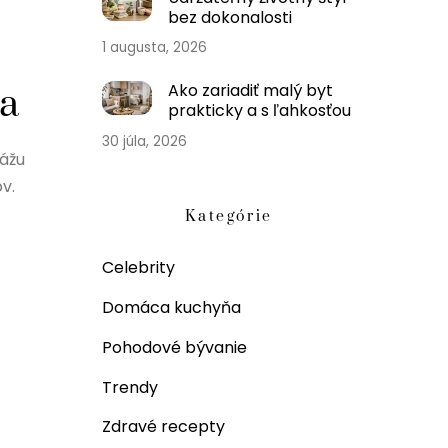
bez dokonalosti
1 augusta, 2026
Ako zariadiť malý byt
ia
prakticky a s ľahkosťou
30 júla, 2026
kážu
v.
Kategórie
Celebrity
Domáca kuchyňa
Pohodové bývanie
Trendy
Zdravé recepty