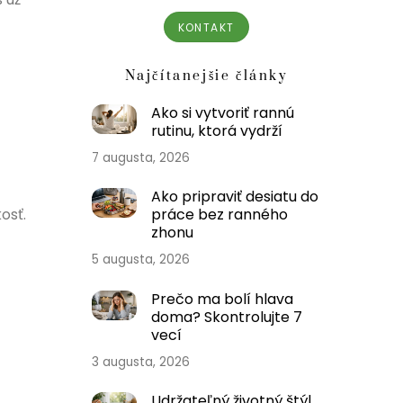
KONTAKT
Najčítanejšie články
Ako si vytvoriť rannú
rutinu, ktorá vydrží
7 augusta, 2026
Ako pripraviť desiatu do
práce bez ranného
osť.
zhonu
5 augusta, 2026
Prečo ma bolí hlava
doma? Skontrolujte 7
vecí
3 augusta, 2026
Udržateľný životný štýl