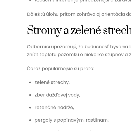
Dôležitú úlohu pritom zohráva aj orientácia do
Stromy a zelené strech
Odborníci upozorňujú, že budúcnosť bývania 
znížiť teplotu pozemku o niekoľko stupňov a
Čoraz populárnejšie sú preto:
zelené strechy,
zber dažďovej vody,
retenčné nádrže,
pergoly s popínavými rastlinami,