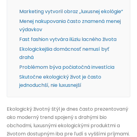
Marketing vytvoril obraz „luxusnej ekológie“
Menej nakupovania často znamená menej
výdavkov
Fast fashion vytvára ilúziu lacného života
Ekologickejšia domácnosť nemusí byť
drahá
Problémom býva počiatočná investícia
Skutočne ekologický život je často
jednoduchší, nie luxusnejší
Ekologický životný štýl je dnes často prezentovaný
ako moderný trend spojený s drahými bio
obchodmi, luxusnými ekologickými produktmi a
životom dostupným iba pre ľudí s vyššími príjmami.