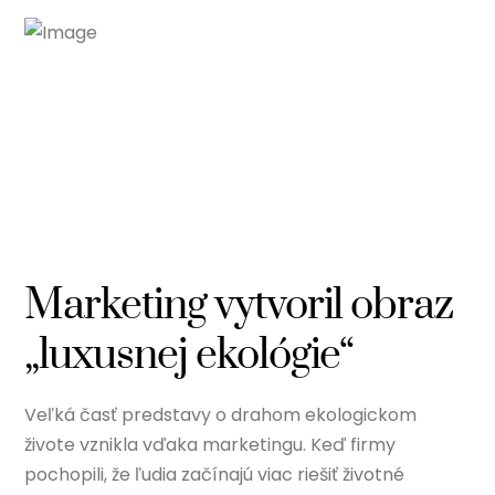
Marketing vytvoril obraz
„luxusnej ekológie“
Veľká časť predstavy o drahom ekologickom
živote vznikla vďaka marketingu. Keď firmy
pochopili, že ľudia začínajú viac riešiť životné