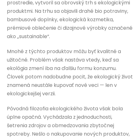
prostredie, vytvoril sa obrovský trh s ekologickými
produktmi. Na trhu sa objavili drahé bio potraviny,
bambusové doplnky, ekologická kozmetika,
prémiové oblečenie či dizajnové výrobky označené
ako „sustainable“.
Mnohé z týchto produktov môžu byť kvalitné a
užitočné. Problém však nastáva vtedy, keď sa
ekológia zmení iba na ďalšiu formu konzumu.
Človek potom nadobudne pocit, že ekologický život
znamená neustále kupovať nové veci — len v
ekologickejšej verzii.
Pôvodná filozofia ekologického života však bola
úplne opačná. Vychádzala z jednoduchosti,
šetrenia zdrojov a obmedzovania zbytočnej
spotreby. Nešlo o nakupovanie nových produktov,