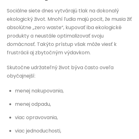
Sociálne siete dnes vytvárajú tlak na dokonalý
ekologický život. Mnohí ľudia majú pocit, že musia žiť
absolútne „zero waste“, kupovať iba ekologické
produkty a neustále optimalizovať svoju
domácnosť. Takýto prístup však môže viesť k
frustrácii aj zbytočným výdavkom.
Skutočne udržateľný život býva často oveľa
obyčajnejší:
menej nakupovania,
menej odpadu,
viac opravovania,
viac jednoduchosti,