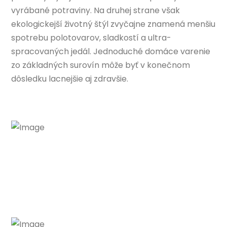
vyrábané potraviny. Na druhej strane však
ekologickejší životný štýl zvyčajne znamená menšiu
spotrebu polotovarov, sladkostí a ultra-
spracovaných jedál. Jednoduché domáce varenie
zo základných surovín môže byť v konečnom
dôsledku lacnejšie aj zdravšie.