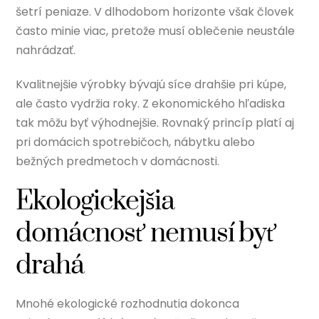
šetrí peniaze. V dlhodobom horizonte však človek
často minie viac, pretože musí oblečenie neustále
nahrádzať.
Kvalitnejšie výrobky bývajú síce drahšie pri kúpe,
ale často vydržia roky. Z ekonomického hľadiska
tak môžu byť výhodnejšie. Rovnaký princíp platí aj
pri domácich spotrebičoch, nábytku alebo
bežných predmetoch v domácnosti.
Ekologickejšia
domácnosť nemusí byť
drahá
Mnohé ekologické rozhodnutia dokonca