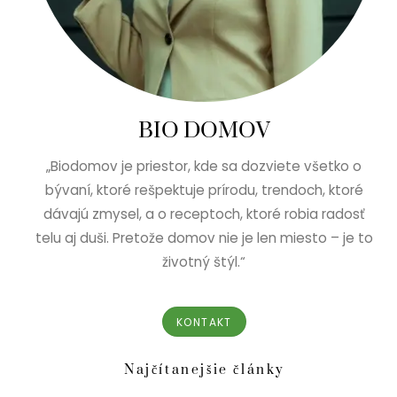
BIO DOMOV
„Biodomov je priestor, kde sa dozviete všetko o
bývaní, ktoré rešpektuje prírodu, trendoch, ktoré
dávajú zmysel, a o receptoch, ktoré robia radosť
telu aj duši. Pretože domov nie je len miesto – je to
životný štýl.“
KONTAKT
Najčítanejšie články