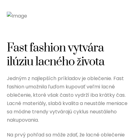
Fast fashion vytvára
ilúziu lacného života
Jedným z najlepších príkladov je oblečenie. Fast
fashion umožnila ľuďom kupovať veľmi lacné
oblečenie, ktoré však často vydrží iba krátky čas.
Lacné materiály, slabá kvalita a neustále meniace
sa módne trendy vytvárajú cyklus neustáleho
nakupovania.
Na prvý pohľad sa môže zdať, že lacné oblečenie