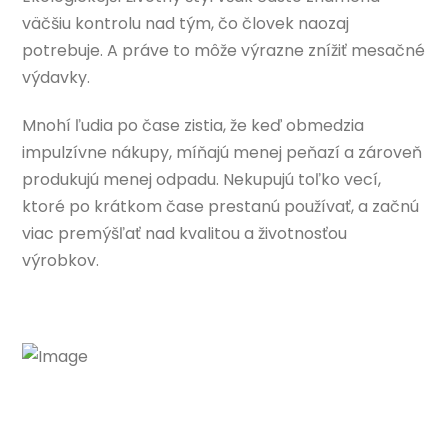
väčšiu kontrolu nad tým, čo človek naozaj
potrebuje. A práve to môže výrazne znížiť mesačné
výdavky.
Mnohí ľudia po čase zistia, že keď obmedzia
impulzívne nákupy, míňajú menej peňazí a zároveň
produkujú menej odpadu. Nekupujú toľko vecí,
ktoré po krátkom čase prestanú používať, a začnú
viac premýšľať nad kvalitou a životnosťou
výrobkov.