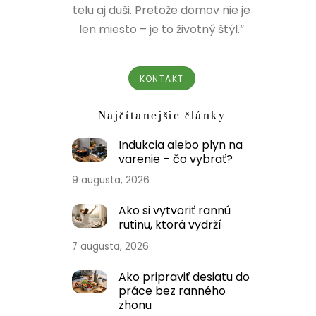
telu aj duši. Pretože domov nie je
len miesto – je to životný štýl.“
KONTAKT
Najčítanejšie články
Indukcia alebo plyn na
varenie – čo vybrať?
9 augusta, 2026
Ako si vytvoriť rannú
rutinu, ktorá vydrží
7 augusta, 2026
Ako pripraviť desiatu do
práce bez ranného
zhonu