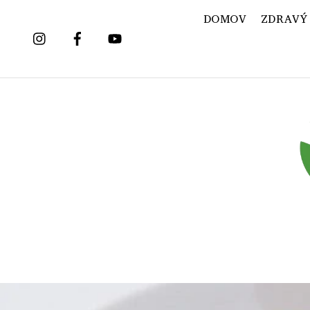
Skip
DOMOV
ZDRAVÝ
to
content