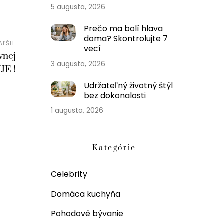
5 augusta, 2026
Prečo ma bolí hlava
doma? Skontrolujte 7
AĽŠIE
vecí
vnej
3 augusta, 2026
E !
Udržateľný životný štýl
bez dokonalosti
1 augusta, 2026
Kategórie
Celebrity
Domáca kuchyňa
Pohodové bývanie