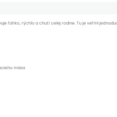
vuje ľahko, rýchlo a chutí celej rodine. Tu je veľmi jednod
acieho mäsa