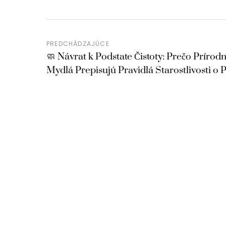
PREDCHÁDZAJÚCE
🧼 Návrat k Podstate Čistoty: Prečo Prírod
Mydlá Prepisujú Pravidlá Starostlivosti o