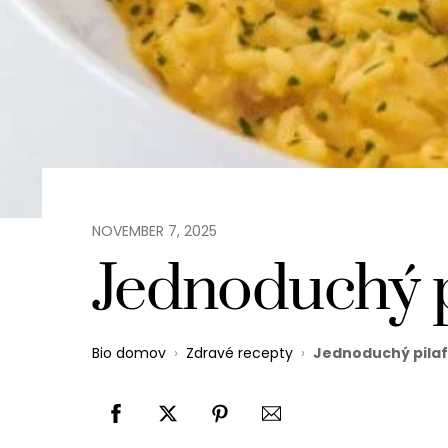
NOVEMBER
7
,
2025
Jednoduchý p
Bio domov
›
Zdravé recepty
›
Jednoduchý pila