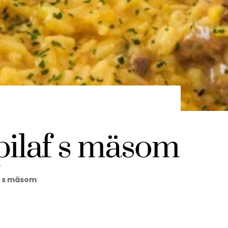
ilaf s mäsom
f s mäsom