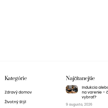
Kategórie
Najčítanejšie
Indukcia aleb
Zdravý domov
na varenie – 
vybrať?
Životný štýl
9 augusta, 2026