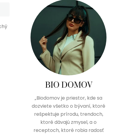
uchý
BIO DOMOV
„Biodomov je priestor, kde sa
dozviete všetko o bývaní, ktoré
rešpektuje prírodu, trendoch,
ktoré dávajú zmysel, a o
receptoch, ktoré robia radosť