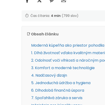
⏱️
Čas čítania:
4 min
(799 slov)
📑 Obsah článku
Moderná kúpeľňa ako priestor pohodlia
1. Dlhá životnosť vďaka kvalitným mater
2. Odolnosť voči vlhkosti a náročným 
3. Komfort a moderné technológie
4. Nadčasový dizajn
5. Jednoduchá údržba a hygiena
6. Dlhodobá finančná úspora
7. Spoľahlivá záruka a servis