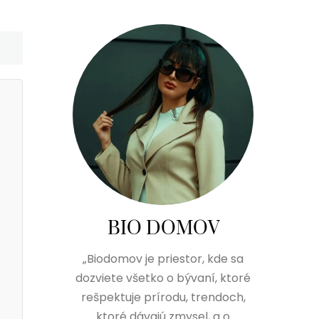
BIO DOMOV
„Biodomov je priestor, kde sa
dozviete všetko o bývaní, ktoré
rešpektuje prírodu, trendoch,
ktoré dávajú zmysel, a o