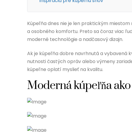
Inšpirácia pre kúpeľňu snov
Kúpeľňa dnes nie je len praktickým miestom 
a osobného komfortu. Preto sa čoraz viac ľudí
moderné technológie a nadčasový dizajn.
Ak je kúpeľňa dobre navrhnutá a vybavená kv
nutnosti častých opráv alebo výmeny zariad
kúpeľne oplatí myslieť na kvalitu.
Moderná kúpeľňa ako 