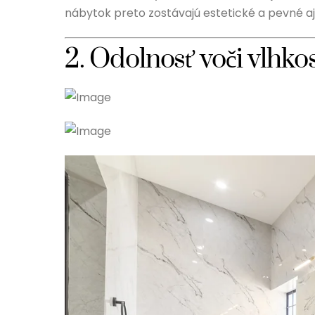
nábytok preto zostávajú estetické a pevné a
2. Odolnosť voči vlhk