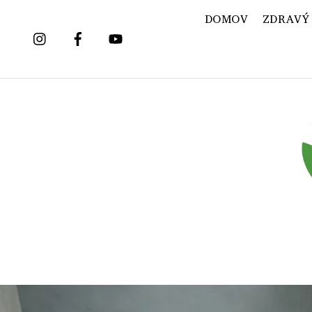
Skip
DOMOV
ZDRAVÝ
to
content