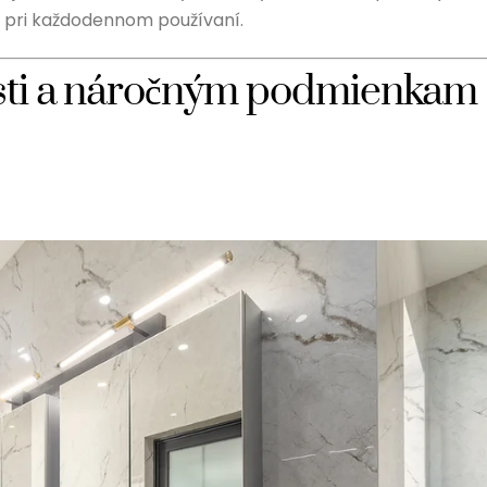
j pri každodennom používaní.
osti a náročným podmienkam