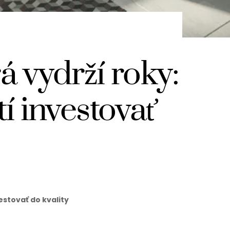
á vydrží roky:
tí investovať
estovať do kvality