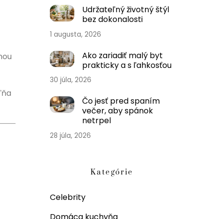
Udržateľný životný štýl
bez dokonalosti
1 augusta, 2026
Ako zariadiť malý byt
nou
prakticky a s ľahkosťou
30 júla, 2026
ľňa
Čo jesť pred spaním
večer, aby spánok
netrpel
28 júla, 2026
Kategórie
Celebrity
Domáca kuchyňa