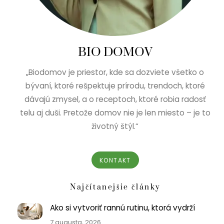
BIO DOMOV
„Biodomov je priestor, kde sa dozviete všetko o
bývaní, ktoré rešpektuje prírodu, trendoch, ktoré
dávajú zmysel, a o receptoch, ktoré robia radosť
telu aj duši. Pretože domov nie je len miesto – je to
životný štýl.“
KONTAKT
Najčítanejšie články
Ako si vytvoriť rannú rutinu, ktorá vydrží
7 augusta, 2026