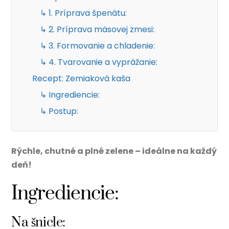
↳ 1. Príprava špenátu:
↳ 2. Príprava mäsovej zmesi:
↳ 3. Formovanie a chladenie:
↳ 4. Tvarovanie a vyprážanie:
Recept: Zemiaková kaša
↳ Ingrediencie:
↳ Postup:
Rýchle, chutné a plné zelene – ideálne na každý
deň!
Ingrediencie:
Na šnicle: