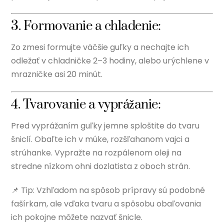
3. Formovanie a chladenie:
Zo zmesi formujte väčšie guľky a nechajte ich
odležať v chladničke 2–3 hodiny, alebo urýchlene v
mrazničke asi 20 minút.
4. Tvarovanie a vyprážanie:
Pred vyprážaním guľky jemne sploštite do tvaru
šniclí. Obaľte ich v múke, rozšľahanom vajci a
strúhanke. Vypražte na rozpálenom oleji na
stredne nízkom ohni dozlatista z oboch strán.
📌 Tip: Vzhľadom na spôsob prípravy sú podobné
fašírkam, ale vďaka tvaru a spôsobu obaľovania
ich pokojne môžete nazvať šnicle.