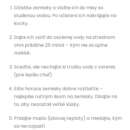
Očistite zemiaky a vložte ich do misy so
studenou vodou. Po očistení ich nakrájajte na
kocky.
Dajte ich variť do osolenej vody na strednom
ohni približne 25 minút – kým nie sú úplne
mäkké.
Sceďte, ale nechajte si trošku vody z varenia
(pre lepšiu chuť).
Ešte horúce zemiaky dobre roztlačte –
najlepšie ručným lisom na zemiaky. Dbajte na
to, aby nezostali veľké kúsky.
Pridajte maslo (izbovej teploty) a miešajte, kým
sa nerozpustí.