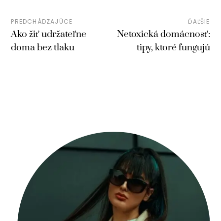
PREDCHÁDZAJÚCE
ĎAĽŠIE
Ako žiť udržateľne
Netoxická domácnosť:
doma bez tlaku
tipy, ktoré fungujú