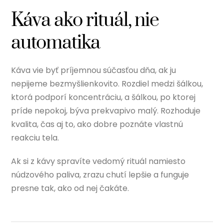
Káva ako rituál, nie
automatika
Káva vie byť príjemnou súčasťou dňa, ak ju
nepijeme bezmyšlienkovito. Rozdiel medzi šálkou,
ktorá podporí koncentráciu, a šálkou, po ktorej
príde nepokoj, býva prekvapivo malý. Rozhoduje
kvalita, čas aj to, ako dobre poznáte vlastnú
reakciu tela.
Ak si z kávy spravíte vedomý rituál namiesto
núdzového paliva, zrazu chutí lepšie a funguje
presne tak, ako od nej čakáte.