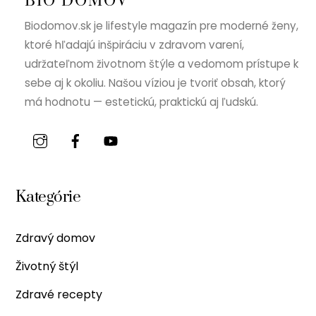
BIO DOMOV
Biodomov.sk je lifestyle magazín pre moderné ženy,
ktoré hľadajú inšpiráciu v zdravom varení,
udržateľnom životnom štýle a vedomom prístupe k
sebe aj k okoliu. Našou víziou je tvoriť obsah, ktorý
má hodnotu — estetickú, praktickú aj ľudskú.
Kategórie
Zdravý domov
Životný štýl
Zdravé recepty