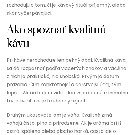
rozhodujú o tom, či je kávový rituál príjemný, alebo
skôr vyčerpávajúci.
Ako spoznať kvalitnú
kávu
Pri káve nerozhoduje len pekný obal. Kvalitná káva
sa dá rozpoznať podľa viacerých znakov a väčšina
z nich je praktická, nie snobská. Prvým je dátum
praženia. Čím konkrétnejší a čerstvejší údaj, tým
lepšie. Ak na balení vidíte len všeobecnú minimálnu
trvanlivosť, nie je to ideálny signál.
Druhým ukazovateľom je vôňa. Kvalitné zrná
voňajú čisto, plno a prirodzene. Ak je aróma príliš
ostrá, spálená alebo plocho horká, často ide o