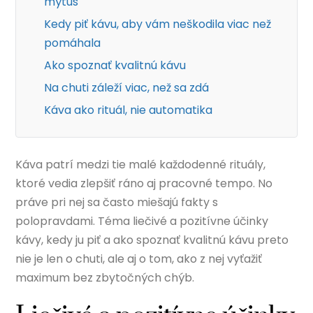
mýtus
Kedy piť kávu, aby vám neškodila viac než
pomáhala
Ako spoznať kvalitnú kávu
Na chuti záleží viac, než sa zdá
Káva ako rituál, nie automatika
Káva patrí medzi tie malé každodenné rituály,
ktoré vedia zlepšiť ráno aj pracovné tempo. No
práve pri nej sa často miešajú fakty s
polopravdami. Téma liečivé a pozitívne účinky
kávy, kedy ju piť a ako spoznať kvalitnú kávu preto
nie je len o chuti, ale aj o tom, ako z nej vyťažiť
maximum bez zbytočných chýb.