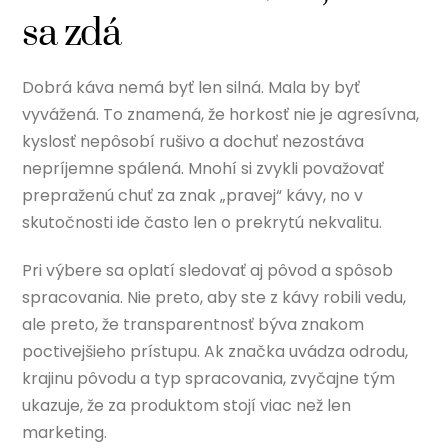
sa zdá
Dobrá káva nemá byť len silná. Mala by byť
vyvážená. To znamená, že horkosť nie je agresívna,
kyslosť nepôsobí rušivo a dochuť nezostáva
nepríjemne spálená. Mnohí si zvykli považovať
prepraženú chuť za znak „pravej“ kávy, no v
skutočnosti ide často len o prekrytú nekvalitu.
Pri výbere sa oplatí sledovať aj pôvod a spôsob
spracovania. Nie preto, aby ste z kávy robili vedu,
ale preto, že transparentnosť býva znakom
poctivejšieho prístupu. Ak značka uvádza odrodu,
krajinu pôvodu a typ spracovania, zvyčajne tým
ukazuje, že za produktom stojí viac než len
marketing.