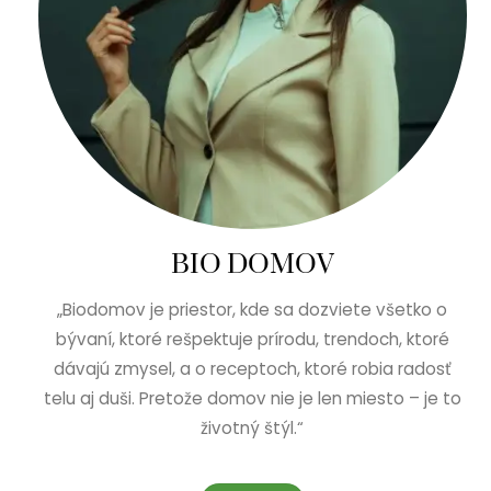
BIO DOMOV
„Biodomov je priestor, kde sa dozviete všetko o
bývaní, ktoré rešpektuje prírodu, trendoch, ktoré
dávajú zmysel, a o receptoch, ktoré robia radosť
telu aj duši. Pretože domov nie je len miesto – je to
životný štýl.“