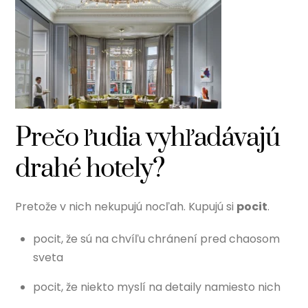
Prečo ľudia vyhľadávajú
drahé hotely?
Pretože v nich nekupujú nocľah. Kupujú si
pocit
.
pocit, že sú na chvíľu chránení pred chaosom
sveta
pocit, že niekto myslí na detaily namiesto nich