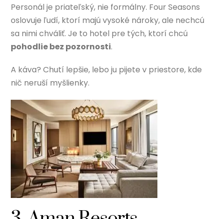
Personál je priateľský, nie formálny. Four Seasons
oslovuje ľudí, ktorí majú vysoké nároky, ale nechcú
sa nimi chváliť. Je to hotel pre tých, ktorí chcú
pohodlie bez pozornosti
.
A káva? Chutí lepšie, lebo ju pijete v priestore, kde
nič neruší myšlienky.
3. Aman Resorts