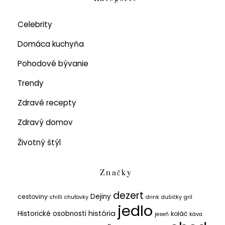
Celebrity
Domáca kuchyňa
Pohodové bývanie
Trendy
Zdravé recepty
Zdravý domov
Životný štýl
Značky
dezert
Dejiny
cestoviny
chilli
chuťovky
drink
dušičky
gril
jedlo
história
Historické osobnosti
koláč
jeseň
káva