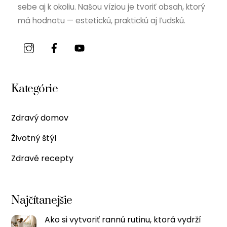
sebe aj k okoliu. Našou víziou je tvoriť obsah, ktorý
má hodnotu — estetickú, praktickú aj ľudskú.
Kategórie
Zdravý domov
Životný štýl
Zdravé recepty
Najčítanejšie
Ako si vytvoriť rannú rutinu, ktorá vydrží