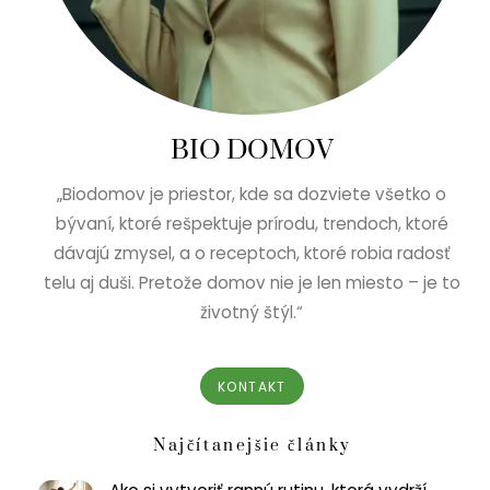
BIO DOMOV
„Biodomov je priestor, kde sa dozviete všetko o
bývaní, ktoré rešpektuje prírodu, trendoch, ktoré
dávajú zmysel, a o receptoch, ktoré robia radosť
telu aj duši. Pretože domov nie je len miesto – je to
životný štýl.“
KONTAKT
Najčítanejšie články