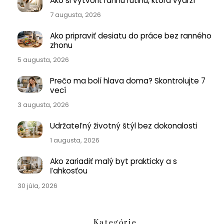
Ako si vytvoriť rannú rutinu, ktorá vydrží
7 augusta, 2026
Ako pripraviť desiatu do práce bez ranného
zhonu
5 augusta, 2026
Prečo ma bolí hlava doma? Skontrolujte 7
vecí
3 augusta, 2026
Udržateľný životný štýl bez dokonalosti
1 augusta, 2026
Ako zariadiť malý byt prakticky a s
ľahkosťou
30 júla, 2026
Kategórie