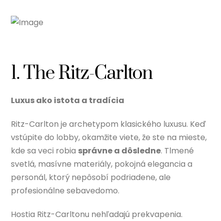
1. The Ritz-Carlton
Luxus ako istota a tradícia
Ritz-Carlton je archetypom klasického luxusu. Keď
vstúpite do lobby, okamžite viete, že ste na mieste,
kde sa veci robia
správne a dôsledne
. Tlmené
svetlá, masívne materiály, pokojná elegancia a
personál, ktorý nepôsobí podriadene, ale
profesionálne sebavedomo.
Hostia Ritz-Carltonu nehľadajú prekvapenia.