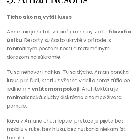
Ticho ako najvyšší luxus
Aman nie je hotelová sieť pre masy. Je to
filozofia
úniku
. Rezorty sú často ukryté v prírode, s
minimálnym počtom hostí a maximálnym
dôrazom na súkromie.
Tu sa nehovorí nahlas. Tu sa dýcha. Aman ponúka
luxus pre ľudí, ktorí už všetko videli a teraz túžia po
jedinom –
vnútornom pokoji
. Architektúra je
minimalistická, služby diskrétne a tempo života
pomalé.
Káva v Amane chutí lepšie, pretože ju pijete bez
mobilu v ruke, bez hluku, bez nutkania niekam ísť.
Len ste.