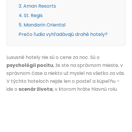
3. Aman Resorts
4. St. Regis
5. Mandarin Oriental
Prečo ľudia vyhľadávajú drahé hotely?
Luxusné hotely nie sú o cene za noc. Sú o
psychológii pocitu
, že ste na správnom mieste, v
správnom čase a niekto už myslel na všetko za vás.
V týchto hoteloch nejde len o posteľ a kúpeľňu –
ide o
scenár života
, v ktorom hráte hlavnú rolu.