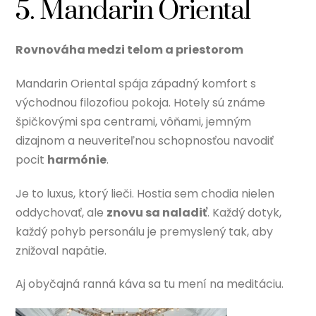
5. Mandarin Oriental
Rovnováha medzi telom a priestorom
Mandarin Oriental spája západný komfort s
východnou filozofiou pokoja. Hotely sú známe
špičkovými spa centrami, vôňami, jemným
dizajnom a neuveriteľnou schopnosťou navodiť
pocit
harmónie
.
Je to luxus, ktorý lieči. Hostia sem chodia nielen
oddychovať, ale
znovu sa naladiť
. Každý dotyk,
každý pohyb personálu je premyslený tak, aby
znižoval napätie.
Aj obyčajná ranná káva sa tu mení na meditáciu.