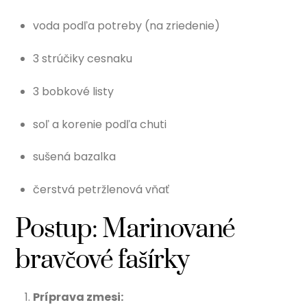
voda podľa potreby (na zriedenie)
3 strúčiky cesnaku
3 bobkové listy
soľ a korenie podľa chuti
sušená bazalka
čerstvá petržlenová vňať
Postup: Marinované
bravčové fašírky
Príprava zmesi: