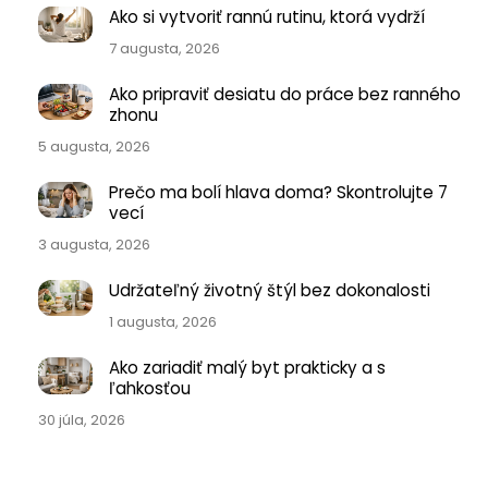
Ako si vytvoriť rannú rutinu, ktorá vydrží
7 augusta, 2026
Ako pripraviť desiatu do práce bez ranného
zhonu
5 augusta, 2026
Prečo ma bolí hlava doma? Skontrolujte 7
vecí
3 augusta, 2026
Udržateľný životný štýl bez dokonalosti
1 augusta, 2026
Ako zariadiť malý byt prakticky a s
ľahkosťou
30 júla, 2026