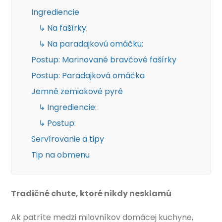
Ingrediencie
↳ Na fašírky:
↳ Na paradajkovú omáčku:
Postup: Marinované bravčové fašírky
Postup: Paradajková omáčka
Jemné zemiakové pyré
↳ Ingrediencie:
↳ Postup:
Servírovanie a tipy
Tip na obmenu
Tradičné chute, ktoré nikdy nesklamú
Ak patríte medzi milovníkov domácej kuchyne,