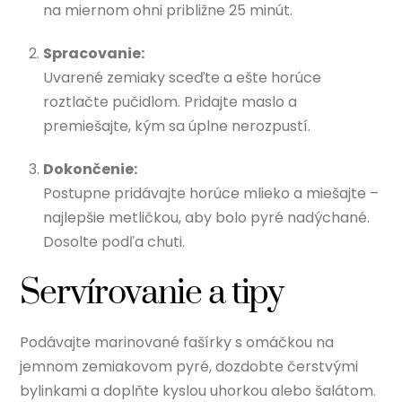
na miernom ohni približne 25 minút.
Spracovanie:
Uvarené zemiaky sceďte a ešte horúce
roztlačte pučidlom. Pridajte maslo a
premiešajte, kým sa úplne nerozpustí.
Dokončenie:
Postupne pridávajte horúce mlieko a miešajte –
najlepšie metličkou, aby bolo pyré nadýchané.
Dosolte podľa chuti.
Servírovanie a tipy
Podávajte marinované fašírky s omáčkou na
jemnom zemiakovom pyré, dozdobte čerstvými
bylinkami a doplňte kyslou uhorkou alebo šalátom.