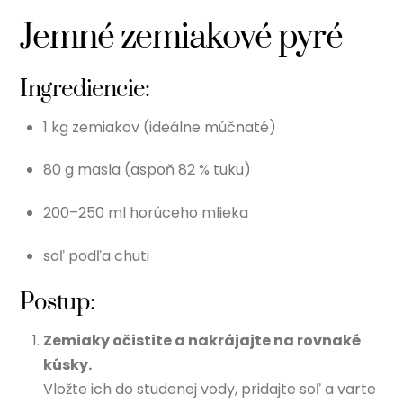
Jemné zemiakové pyré
Ingrediencie:
1 kg zemiakov (ideálne múčnaté)
80 g masla (aspoň 82 % tuku)
200–250 ml horúceho mlieka
soľ podľa chuti
Postup:
Zemiaky očistite a nakrájajte na rovnaké
kúsky.
Vložte ich do studenej vody, pridajte soľ a varte