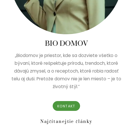
BIO DOMOV
„Biodomov je priestor, kde sa dozviete všetko o
bývaní, ktoré rešpektuje prírodu, trendoch, ktoré
dávajú zmysel, a o receptoch, ktoré robia radosť
telu aj duši. Pretože domov nie je len miesto – je to
životný štýl.“
KONTAKT
Najčítanejšie články