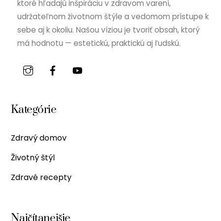
ktoré hľadajú inšpiráciu v zdravom varení,
udržateľnom životnom štýle a vedomom prístupe k
sebe aj k okoliu. Našou víziou je tvoriť obsah, ktorý
má hodnotu — estetickú, praktickú aj ľudskú.
Kategórie
Zdravý domov
Životný štýl
Zdravé recepty
Najčítanejšie