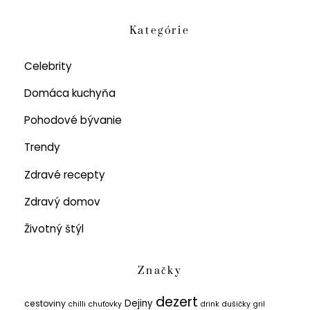
Kategórie
Celebrity
Domáca kuchyňa
Pohodové bývanie
Trendy
Zdravé recepty
Zdravý domov
Životný štýl
Značky
dezert
Dejiny
cestoviny
chilli
chuťovky
drink
dušičky
gril