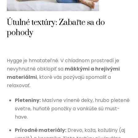
Útulné textúry: Zabaľte sa do
pohody
Hygge je hmatateľné. V chladnom prostredí je
nevyhnutné obklopiť sa
mäkkými a hrejivými
materiálmi
, ktoré vás pozývajú spomaliť a
relaxovať.
Pleteniny:
Masívne vlnené deky, hrubo pletené
svetre, huňaté ponožky a vankúše sú must-
have.
Prírodné materiály:
Drevo, koža, kožušiny (aj