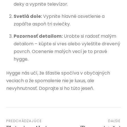
deky a vypnite televízor.
Svetlá dole:
Vypnite hlavné osvetlenie a
zapáľte aspoň tri sviečky.
Pozornosť detailom:
Urobte si radosť malým
detailom – kúpte si vres alebo vyleštite drevený
povrch. Ocenenie malých vecí je to pravé
hygge.
Hygge nás učí, že šťastie spočíva v obyčajných
veciach a že spomalenie nie je luxus, ale
nevyhnutnosť. Doprajte si ho túto jeseň.
PREDCHÁDZAJÚCE
ĎAĽŠIE