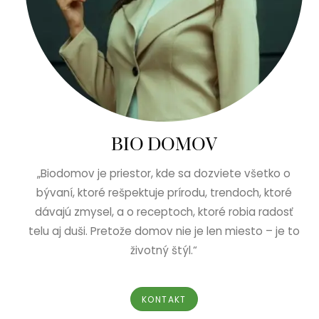
BIO DOMOV
„Biodomov je priestor, kde sa dozviete všetko o
bývaní, ktoré rešpektuje prírodu, trendoch, ktoré
dávajú zmysel, a o receptoch, ktoré robia radosť
telu aj duši. Pretože domov nie je len miesto – je to
životný štýl.“
KONTAKT