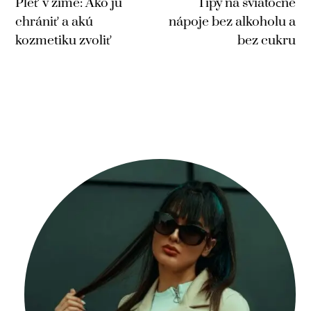
Pleť v zime: Ako ju
Tipy na sviatočné
chrániť a akú
nápoje bez alkoholu a
kozmetiku zvoliť
bez cukru