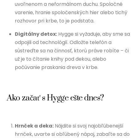
uvoľnenom a neformálnom duchu. Spoločné
varenie, hranie spoločenských hier alebo tichý
rozhovor pri krbe, to je podstata.
Digitálny detox:
Hygge si vyžaduje, aby sme sa
odpojili od technológií. Odložte telefón a
sústreďte sa na činnosť, ktorú práve robíte – či
už je to čítanie knihy pod dekou, alebo
počúvanie praskania dreva v krbe.
Ako začať s Hygge ešte dnes?
Hrnček a deka:
Nájdite si svoj najobľúbenejší
hrnček, uvarte si obľúbený nápoj, zabaľte sa do