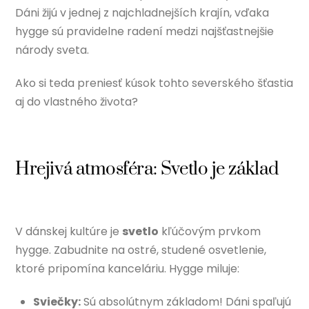
Dáni žijú v jednej z najchladnejších krajín, vďaka
hygge sú pravidelne radení medzi najšťastnejšie
národy sveta.
Ako si teda preniesť kúsok tohto severského šťastia
aj do vlastného života?
Hrejivá atmosféra: Svetlo je základ
V dánskej kultúre je
svetlo
kľúčovým prvkom
hygge. Zabudnite na ostré, studené osvetlenie,
ktoré pripomína kanceláriu. Hygge miluje:
Sviečky:
Sú absolútnym základom! Dáni spaľujú