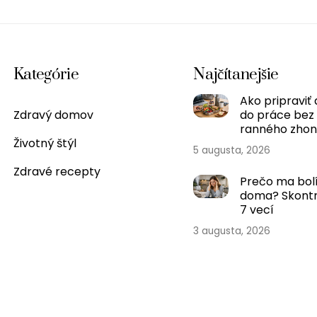
Kategórie
Najčítanejšie
Ako pripraviť 
Zdravý domov
do práce bez
ranného zho
Životný štýl
5 augusta, 2026
Zdravé recepty
Prečo ma bolí
doma? Skontr
7 vecí
3 augusta, 2026