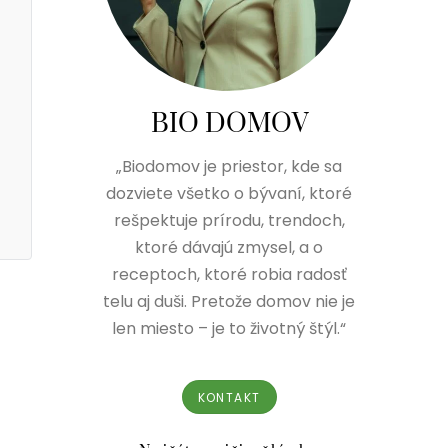
BIO DOMOV
„Biodomov je priestor, kde sa
dozviete všetko o bývaní, ktoré
rešpektuje prírodu, trendoch,
ktoré dávajú zmysel, a o
receptoch, ktoré robia radosť
telu aj duši. Pretože domov nie je
len miesto – je to životný štýl.“
KONTAKT