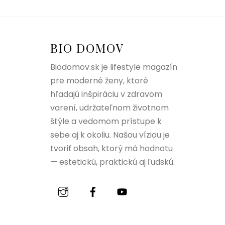
BIO DOMOV
Biodomov.sk je lifestyle magazín
pre moderné ženy, ktoré
hľadajú inšpiráciu v zdravom
varení, udržateľnom životnom
štýle a vedomom prístupe k
sebe aj k okoliu. Našou víziou je
tvoriť obsah, ktorý má hodnotu
— estetickú, praktickú aj ľudskú.