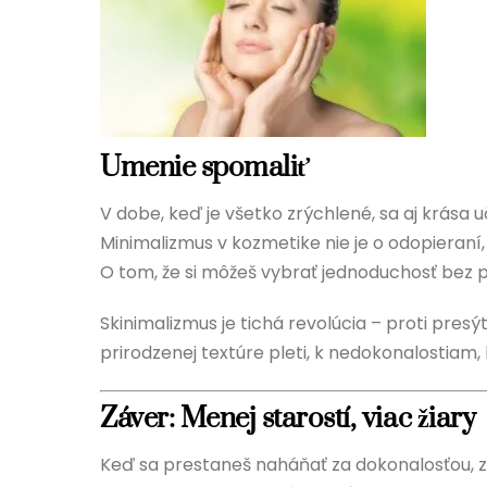
Umenie spomaliť
V dobe, keď je všetko zrýchlené, sa aj krása u
Minimalizmus v kozmetike nie je o odopieraní,
O tom, že si môžeš vybrať jednoduchosť bez po
Skinimalizmus je tichá revolúcia – proti presýt
prirodzenej textúre pleti, k nedokonalostiam,
Záver: Menej starostí, viac žiary
Keď sa prestaneš naháňať za dokonalosťou, zist