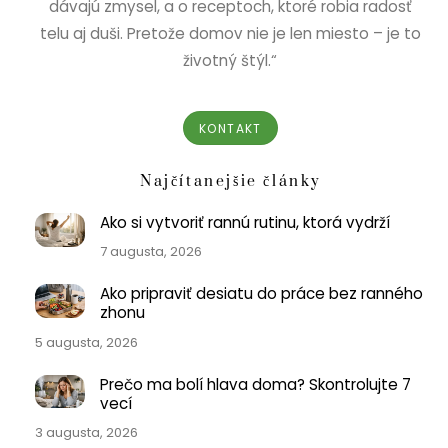
dávajú zmysel, a o receptoch, ktoré robia radosť
telu aj duši. Pretože domov nie je len miesto – je to
životný štýl.“
KONTAKT
Najčítanejšie články
Ako si vytvoriť rannú rutinu, ktorá vydrží
7 augusta, 2026
Ako pripraviť desiatu do práce bez ranného
zhonu
5 augusta, 2026
Prečo ma bolí hlava doma? Skontrolujte 7
vecí
3 augusta, 2026