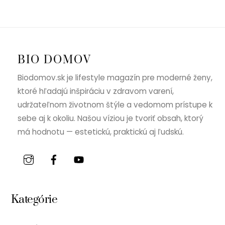
BIO DOMOV
Biodomov.sk je lifestyle magazín pre moderné ženy,
ktoré hľadajú inšpiráciu v zdravom varení,
udržateľnom životnom štýle a vedomom prístupe k
sebe aj k okoliu. Našou víziou je tvoriť obsah, ktorý
má hodnotu — estetickú, praktickú aj ľudskú.
Kategórie