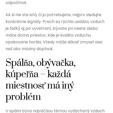
odpočinok.
Ak si nie ste istá, či ju potrebujete, najprv sledujte
konkrétne signály. Prach sa rýchlo usádza, vzduch
je ťažký aj po vyvetraní, bývate pri ceste alebo
máte doma priestor, kde je kvalita vzduchu
opakovane horšia. Vtedy môže dávať zmysel viac
než ako módny doplnok.
Spálňa, obývačka,
kúpeľňa – každá
miestnosť má iný
problém
V spálni býva najväčšou témou vydýchaný vzduch