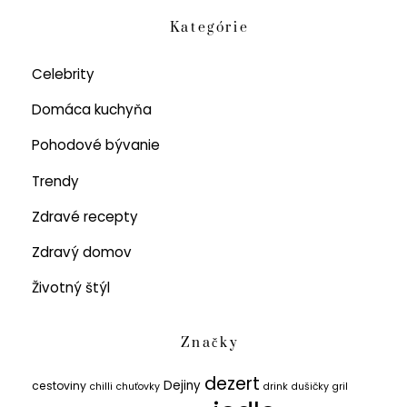
Kategórie
Celebrity
Domáca kuchyňa
Pohodové bývanie
Trendy
Zdravé recepty
Zdravý domov
Životný štýl
Značky
dezert
Dejiny
cestoviny
chilli
chuťovky
drink
dušičky
gril