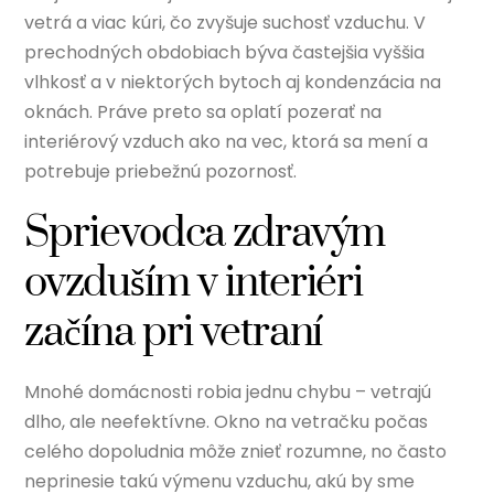
vetrá a viac kúri, čo zvyšuje suchosť vzduchu. V
prechodných obdobiach býva častejšia vyššia
vlhkosť a v niektorých bytoch aj kondenzácia na
oknách. Práve preto sa oplatí pozerať na
interiérový vzduch ako na vec, ktorá sa mení a
potrebuje priebežnú pozornosť.
Sprievodca zdravým
ovzduším v interiéri
začína pri vetraní
Mnohé domácnosti robia jednu chybu – vetrajú
dlho, ale neefektívne. Okno na vetračku počas
celého dopoludnia môže znieť rozumne, no často
neprinesie takú výmenu vzduchu, akú by sme