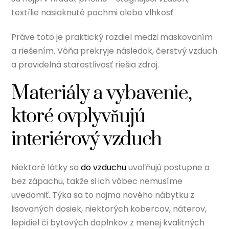
textílie nasiaknuté pachmi alebo vlhkosť.
Práve toto je praktický rozdiel medzi maskovaním
a riešením. Vôňa prekryje následok, čerstvý vzduch
a pravidelná starostlivosť riešia zdroj.
Materiály a vybavenie,
ktoré ovplyvňujú
interiérový vzduch
Niektoré látky sa
do vzduchu
uvoľňujú postupne a
bez zápachu, takže si ich vôbec nemusíme
uvedomiť. Týka sa to najmä nového nábytku z
lisovaných dosiek, niektorých kobercov, náterov,
lepidiel či bytových doplnkov z menej kvalitných