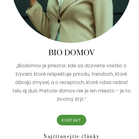
BIO DOMOV
„Biodomov je priestor, kde sa dozviete všetko o
bývaní, ktoré rešpektuje prírodu, trendoch, ktoré
dávajú zmysel, a o receptoch, ktoré robia radosť
telu aj duši. Pretože domov nie je len miesto – je to
životný štýl.“
KONTAKT
Najčítanejšie články