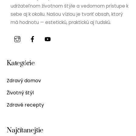
udržateľnom životnom štýle a vedomom prístupe k
sebe aj k okoliu. Našou víziou je tvoriť obsah, ktorý
má hodnotu — estetickú, praktickú aj ľudskú.
Kategórie
Zdravý domov
Životný štýl
Zdravé recepty
Najčítanejšie