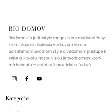
BIO DOMOV
Biodomov.sk je lifestyle magazín pre moderné ženy,
ktoré hľadajú inšpiráciu v zdravom varení,
udržateľnom životnom štýle a vedomom prístupe k
sebe aj k okoliu. Našou víziou je tvoriť obsah, ktorý
má hodnotu — estetickú, praktickú aj ľudskú.
Kategórie