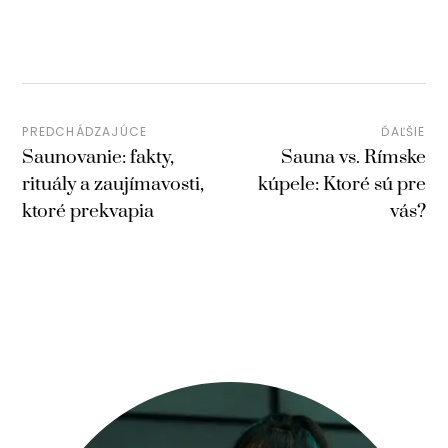
PREDCHÁDZAJÚCE
ĎAĽŠIE
Saunovanie: fakty,
Sauna vs. Rímske
rituály a zaujímavosti,
kúpele: Ktoré sú pre
ktoré prekvapia
vás?