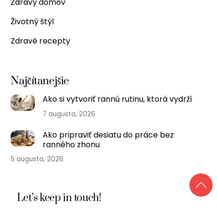
Zdravý domov
Životný štýl
Zdravé recepty
Najčítanejšie
Ako si vytvoriť rannú rutinu, ktorá vydrží
7 augusta, 2026
Ako pripraviť desiatu do práce bez
ranného zhonu
5 augusta, 2026
Let’s keep in touch!