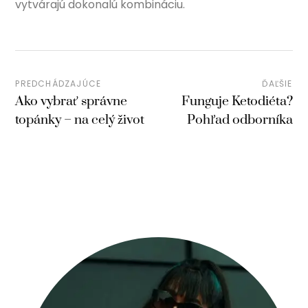
vytvárajú dokonalú kombináciu.
PREDCHÁDZAJÚCE
ĎAĽŠIE
Ako vybrať správne
Funguje Ketodiéta?
topánky – na celý život
Pohľad odborníka