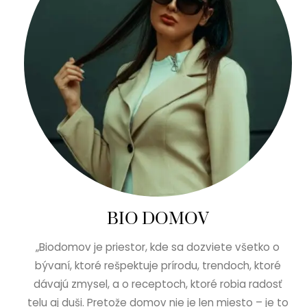
BIO DOMOV
„Biodomov je priestor, kde sa dozviete všetko o
bývaní, ktoré rešpektuje prírodu, trendoch, ktoré
dávajú zmysel, a o receptoch, ktoré robia radosť
telu aj duši. Pretože domov nie je len miesto – je to