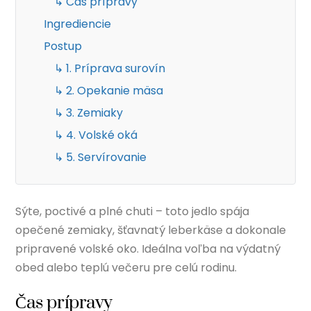
↳ Čas prípravy
Ingrediencie
Postup
↳ 1. Príprava surovín
↳ 2. Opekanie mäsa
↳ 3. Zemiaky
↳ 4. Volské oká
↳ 5. Servírovanie
Sýte, poctivé a plné chuti – toto jedlo spája
opečené zemiaky, šťavnatý leberkäse a dokonale
pripravené volské oko. Ideálna voľba na výdatný
obed alebo teplú večeru pre celú rodinu.
Čas prípravy