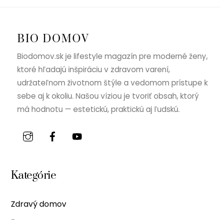
BIO DOMOV
Biodomov.sk je lifestyle magazín pre moderné ženy,
ktoré hľadajú inšpiráciu v zdravom varení,
udržateľnom životnom štýle a vedomom prístupe k
sebe aj k okoliu. Našou víziou je tvoriť obsah, ktorý
má hodnotu — estetickú, praktickú aj ľudskú.
Kategórie
Zdravý domov