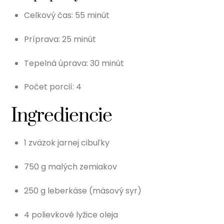
Celkový čas: 55 minút
Príprava: 25 minút
Tepelná úprava: 30 minút
Počet porcií: 4
Ingrediencie
1 zväzok jarnej cibuľky
750 g malých zemiakov
250 g leberkäse (mäsový syr)
4 polievkové lyžice oleja