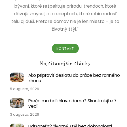
bývaní, ktoré rešpektuje prírodu, trendoch, ktoré
dávajú zmysel, a o receptoch, ktoré robia radosť
telu aj duši. Pretože domov nie je len miesto – je to
životný štýl.“
KONTAKT
Najčítanejšie články
Ako pripraviť desiatu do práce bez ranného
zhonu
5 augusta, 2026
Prečo ma bolí hlava doma? Skontrolujte 7
vecí
3 augusta, 2026
Udržateľný životný štýl bez dokonalosti