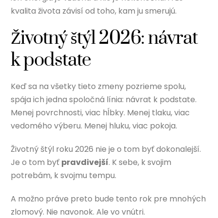
kvalita života závisí od toho, kam ju smerujú.
Životný štýl 2026: návrat
k podstate
Keď sa na všetky tieto zmeny pozrieme spolu,
spája ich jedna spoločná línia: návrat k podstate.
Menej povrchnosti, viac hĺbky. Menej tlaku, viac
vedomého výberu. Menej hluku, viac pokoja.
Životný štýl roku 2026 nie je o tom byť dokonalejší.
Je o tom byť
pravdivejší
. K sebe, k svojim
potrebám, k svojmu tempu.
A možno práve preto bude tento rok pre mnohých
zlomový. Nie navonok. Ale vo vnútri.