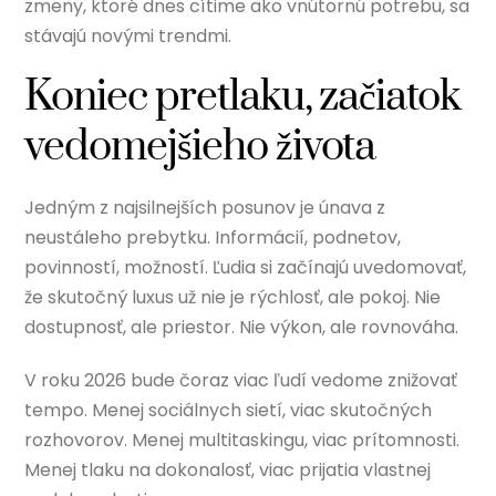
zmeny, ktoré dnes cítime ako vnútornú potrebu, sa
stávajú novými trendmi.
Koniec pretlaku, začiatok
vedomejšieho života
Jedným z najsilnejších posunov je únava z
neustáleho prebytku. Informácií, podnetov,
povinností, možností. Ľudia si začínajú uvedomovať,
že skutočný luxus už nie je rýchlosť, ale pokoj. Nie
dostupnosť, ale priestor. Nie výkon, ale rovnováha.
V roku 2026 bude čoraz viac ľudí vedome znižovať
tempo. Menej sociálnych sietí, viac skutočných
rozhovorov. Menej multitaskingu, viac prítomnosti.
Menej tlaku na dokonalosť, viac prijatia vlastnej