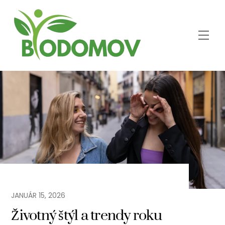
Skip
to
content
Men
JANUÁR
15
,
2026
Životný štýl a trendy roku