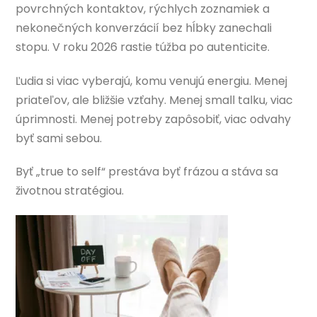
povrchných kontaktov, rýchlych zoznamiek a
nekonečných konverzácií bez hĺbky zanechali
stopu. V roku 2026 rastie túžba po autenticite.
Ľudia si viac vyberajú, komu venujú energiu. Menej
priateľov, ale bližšie vzťahy. Menej small talku, viac
úprimnosti. Menej potreby zapôsobiť, viac odvahy
byť sami sebou.
Byť „true to self“ prestáva byť frázou a stáva sa
životnou stratégiou.