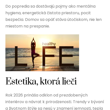
Do popredia sa dostávajú pojmy ako mentálna
hygiena, energetická čistota priestoru, pocit
bezpečia. Domov sa opäť stáva útočiskom, nie len
miestom na prespanie.
Estetika, ktorá lieči
Rok 2026 prináša odklon od prezdobených
interiérov a návrat k prirodzenosti. Trendy v bývaní
a životnom štýle sa nesú v znamení jemnosti, tepla