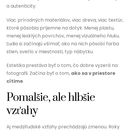
a autenticity.
Viac prírodných materiálov, viac dreva, viac textúr,
ktoré pôsobia príjemne na dotyk. Menej plastu,
menej lesklých povrchov, menej vizuálneho hluku.
Ľudia si začínajú všímať, ako na nich pôsobí farba
stien, svetlo v miestnosti, typ nábytku.
Estetika prestáva byť o tom, čo dobre vyzerá na
fotografii. Začína byť o tom,
ako sa v priestore
cítime
.
Pomalšie, ale hlbšie
vzťahy
Aj medziľudské vzťahy prechádzajú zmenou. Roky