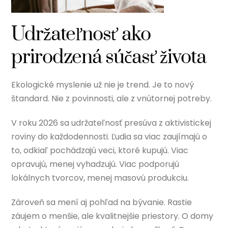
Udržateľnosť ako
prirodzená súčasť života
Ekologické myslenie už nie je trend. Je to nový
štandard. Nie z povinnosti, ale z vnútornej potreby.
V roku 2026 sa udržateľnosť presúva z aktivistickej
roviny do každodennosti. Ľudia sa viac zaujímajú o
to, odkiaľ pochádzajú veci, ktoré kupujú. Viac
opravujú, menej vyhadzujú. Viac podporujú
lokálnych tvorcov, menej masovú produkciu.
Zároveň sa mení aj pohľad na bývanie. Rastie
záujem o menšie, ale kvalitnejšie priestory. O domy