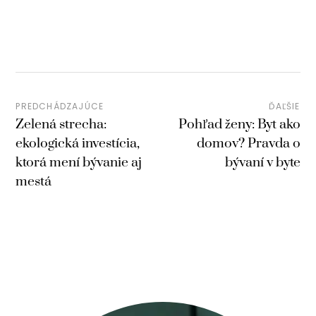
PREDCHÁDZAJÚCE
ĎAĽŠIE
Zelená strecha:
Pohľad ženy: Byt ako
ekologická investícia,
domov? Pravda o
ktorá mení bývanie aj
bývaní v byte
mestá