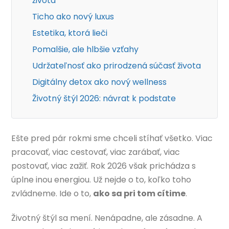
života
Ticho ako nový luxus
Estetika, ktorá lieči
Pomalšie, ale hlbšie vzťahy
Udržateľnosť ako prirodzená súčasť života
Digitálny detox ako nový wellness
Životný štýl 2026: návrat k podstate
Ešte pred pár rokmi sme chceli stíhať všetko. Viac
pracovať, viac cestovať, viac zarábať, viac
postovať, viac zažiť. Rok 2026 však prichádza s
úplne inou energiou. Už nejde o to, koľko toho
zvládneme. Ide o to,
ako sa pri tom cítime
.
Životný štýl sa mení. Nenápadne, ale zásadne. A