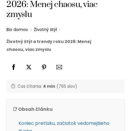
2026: Menej chaosu, viac
zmyslu
Bio domov
›
Životný štýl
›
Životný štýl a trendy roku 2026: Menej
chaosu, viac zmyslu
⏱️
Čas čítania:
4 min
(765 slov)
📑 Obsah článku
Koniec pretlaku, začiatok vedomejšieho