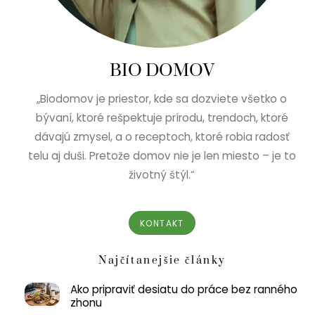
BIO DOMOV
„Biodomov je priestor, kde sa dozviete všetko o
bývaní, ktoré rešpektuje prírodu, trendoch, ktoré
dávajú zmysel, a o receptoch, ktoré robia radosť
telu aj duši. Pretože domov nie je len miesto – je to
životný štýl.“
KONTAKT
Najčítanejšie články
Ako pripraviť desiatu do práce bez ranného
zhonu