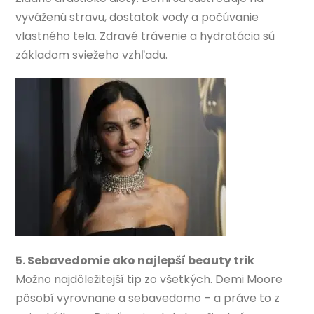
vyváženú stravu, dostatok vody a počúvanie
vlastného tela. Zdravé trávenie a hydratácia sú
základom sviežeho vzhľadu.
5. Sebavedomie ako najlepší beauty trik
Možno najdôležitejší tip zo všetkých. Demi Moore
pôsobí vyrovnane a sebavedomo – a práve to z