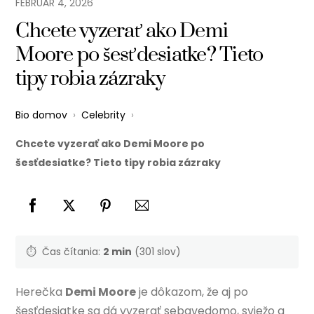
FEBRUÁR
4
,
2026
Chcete vyzerať ako Demi
Moore po šesťdesiatke? Tieto
tipy robia zázraky
Bio domov
›
Celebrity
›
Chcete vyzerať ako Demi Moore po
šesťdesiatke? Tieto tipy robia zázraky
⏱️
Čas čítania:
2 min
(301 slov)
Herečka
Demi Moore
je dôkazom, že aj po
šesťdesiatke sa dá vyzerať sebavedomo, sviežo a