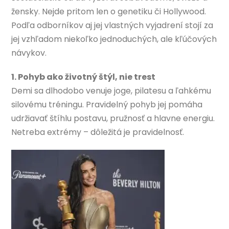
žensky. Nejde pritom len o genetiku či Hollywood.
Podľa odborníkov aj jej vlastných vyjadrení stojí za
jej vzhľadom niekoľko jednoduchých, ale kľúčových
návykov.
1. Pohyb ako životný štýl, nie trest
Demi sa dlhodobo venuje joge, pilatesu a ľahkému
silovému tréningu. Pravidelný pohyb jej pomáha
udržiavať štíhlu postavu, pružnosť a hlavne energiu.
Netreba extrémy – dôležitá je pravidelnosť.