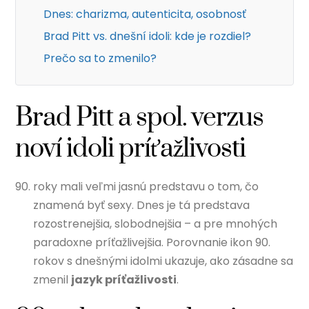
Dnes: charizma, autenticita, osobnosť
Brad Pitt vs. dnešní idoli: kde je rozdiel?
Prečo sa to zmenilo?
Brad Pitt a spol. verzus
noví idoli príťažlivosti
roky mali veľmi jasnú predstavu o tom, čo
znamená byť sexy. Dnes je tá predstava
rozostrenejšia, slobodnejšia – a pre mnohých
paradoxne príťažlivejšia. Porovnanie ikon 90.
rokov s dnešnými idolmi ukazuje, ako zásadne sa
zmenil
jazyk príťažlivosti
.