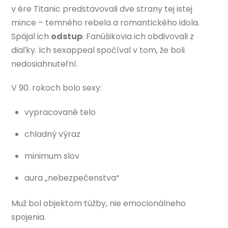
v ére Titanic predstavovali dve strany tej istej
mince – temného rebela a romantického idola.
Spájal ich
odstup
. Fanúšikovia ich obdivovali z
diaľky. Ich sexappeal spočíval v tom, že boli
nedosiahnuteľní.
V 90. rokoch bolo sexy:
vypracované telo
chladný výraz
minimum slov
aura „nebezpečenstva“
Muž bol objektom túžby, nie emocionálneho
spojenia.