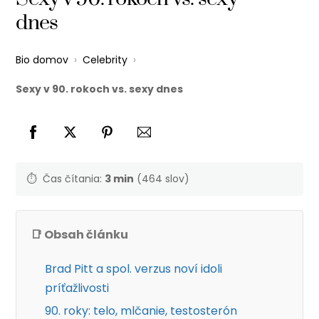
dnes
Bio domov
›
Celebrity
›
Sexy v 90. rokoch vs. sexy dnes
⏱️
Čas čítania:
3 min
(464 slov)
📑 Obsah článku
Brad Pitt a spol. verzus noví idoli
príťažlivosti
90. roky: telo, mlčanie, testosterón