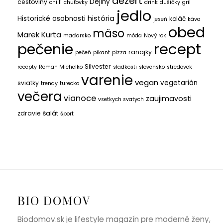
dezert
Dejiny
cestoviny
chilli
chuťovky
drink
dušičky
gril
jedlo
história
Historické osobnosti
koláč
jeseň
káva
obed
mäso
Marek Kurta
maďarsko
móda
Nový rok
recept
pečenie
ranajky
pečeň
pikant
pizza
Silvester
recepty
Roman Michelko
sladkosti
slovensko
stredovek
varenie
vegan
vegetarián
sviatky
trendy
turecko
večera
vianoce
zaujimavosti
vsetkych svatych
zdravie
šalát
šport
BIO DOMOV
Biodomov.sk je lifestyle magazín pre moderné ženy,