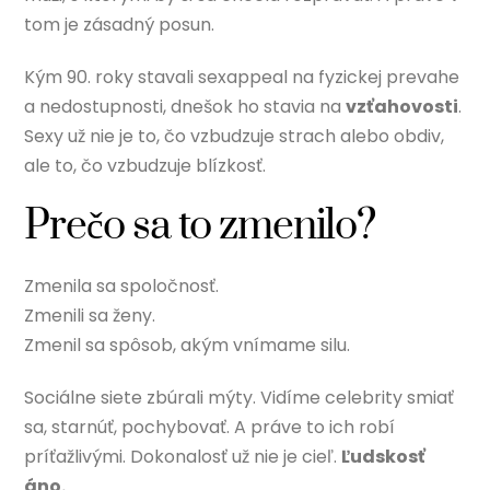
tom je zásadný posun.
Kým 90. roky stavali sexappeal na fyzickej prevahe
a nedostupnosti, dnešok ho stavia na
vzťahovosti
.
Sexy už nie je to, čo vzbudzuje strach alebo obdiv,
ale to, čo vzbudzuje blízkosť.
Prečo sa to zmenilo?
Zmenila sa spoločnosť.
Zmenili sa ženy.
Zmenil sa spôsob, akým vnímame silu.
Sociálne siete zbúrali mýty. Vidíme celebrity smiať
sa, starnúť, pochybovať. A práve to ich robí
príťažlivými. Dokonalosť už nie je cieľ.
Ľudskosť
áno.