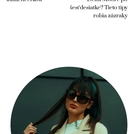
šesťdesiatke? Tieto tipy
robia zázraky