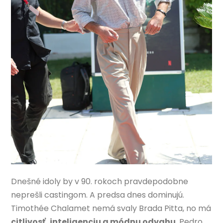
Dnešné idoly by v 90. rokoch pravdepodobne
neprešli castingom. A predsa dnes dominujú.
Timothée Chalamet nemá svaly Brada Pitta, no má
citlivosť, inteligenciu a módnu odvahu
. Pedro