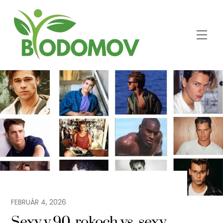
Skip
to
content
Men
FEBRUÁR
4
,
2026
Sexy v 90. rokoch vs. sexy