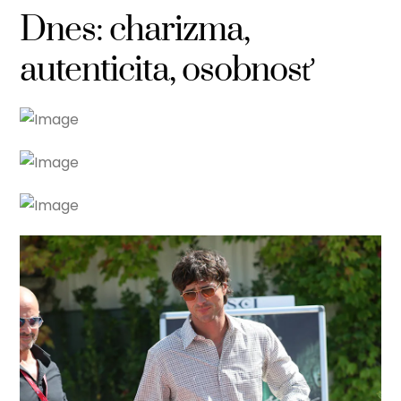
Dnes: charizma,
autenticita, osobnosť