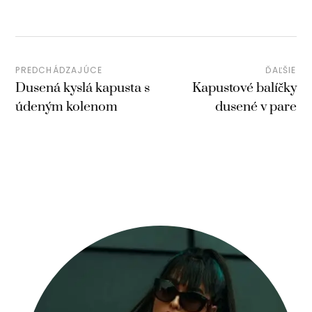
PREDCHÁDZAJÚCE
ĎAĽŠIE
Dusená kyslá kapusta s
Kapustové balíčky
údeným kolenom
dusené v pare