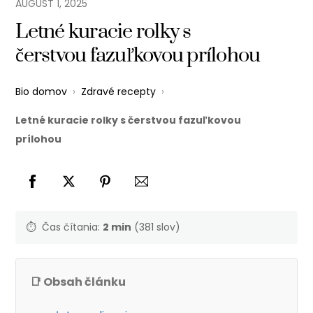
AUGUST
1
,
2025
Letné kuracie rolky s
čerstvou fazuľkovou prílohou
Bio domov
›
Zdravé recepty
›
Letné kuracie rolky s čerstvou fazuľkovou
prílohou
⏱️
Čas čítania:
2 min
(381 slov)
📑 Obsah článku