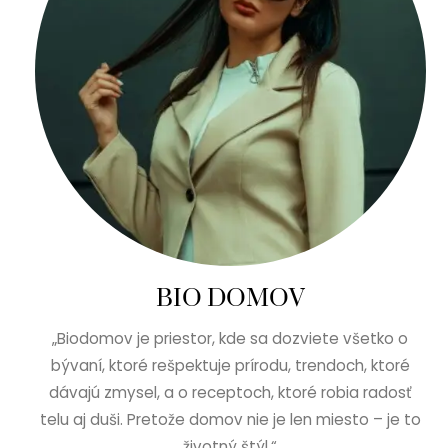
BIO DOMOV
„Biodomov je priestor, kde sa dozviete všetko o
bývaní, ktoré rešpektuje prírodu, trendoch, ktoré
dávajú zmysel, a o receptoch, ktoré robia radosť
telu aj duši. Pretože domov nie je len miesto – je to
životný štýl.“