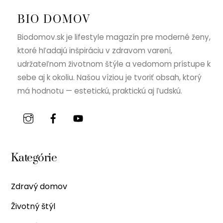
BIO DOMOV
Biodomov.sk je lifestyle magazín pre moderné ženy,
ktoré hľadajú inšpiráciu v zdravom varení,
udržateľnom životnom štýle a vedomom prístupe k
sebe aj k okoliu. Našou víziou je tvoriť obsah, ktorý
má hodnotu — estetickú, praktickú aj ľudskú.
Kategórie
Zdravý domov
Životný štýl